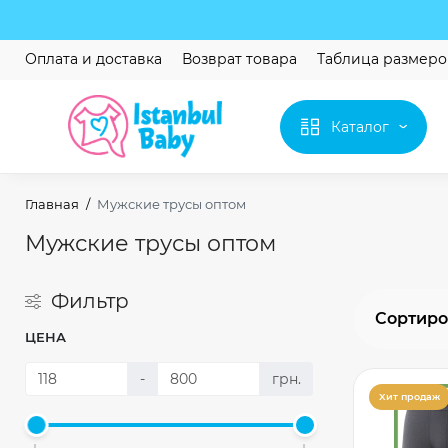
Оплата и доставка
Возврат товара
Таблица размеро
Каталог
Главная
Мужские трусы оптом
Мужские трусы оптом
Фильтр
Сортиро
ЦЕНА
-
грн.
Хит продаж