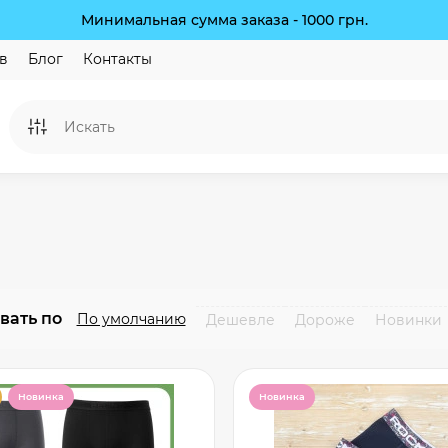
Минимальная сумма заказа - 1000 грн.
в
Блог
Контакты
вать по
По умолчанию
Дешевле
Дороже
Новинки
Новинка
Новинка