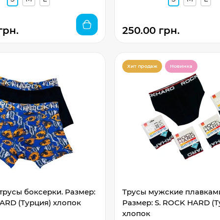
грн.
250.00 грн.
Хит продаж
Новинка
русы боксерки. Размер:
Трусы мужские плавкам
ARD (Турция) хлопок
Размер: S. ROCK HARD (Т
хлопок