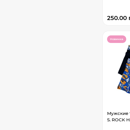
250.00 
Новинка
Мужские т
S. ROCK H