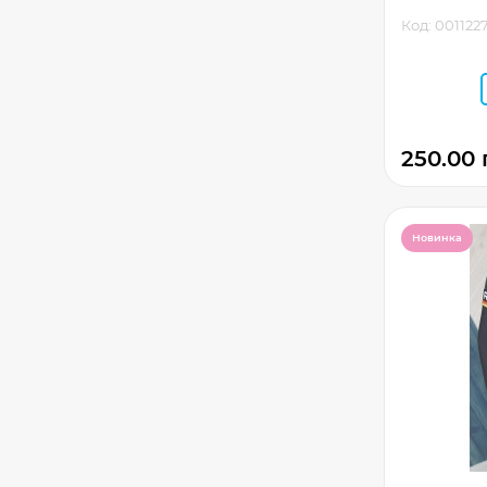
Код: 001122
250.00 
Новинка