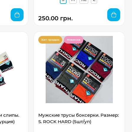
250.00 грн.
Хит продаж
Новинка
и слипы.
Мужские трусы боксерки. Размер:
урция)
S. ROCK HARD (5шт/уп)