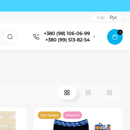
Укр
Рус
0
+380 (98) 106-06-99
+380 (99) 513-82-54
Хит продаж
Новинка