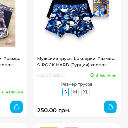
. Розмір:
Мужские трусы боксерки. Размер:
хлопок
S. ROCK HARD (Турция) хлопок
Код: 001122697
В наличии
Размер трусов
S
M
XL
В наличии
250.00 грн.