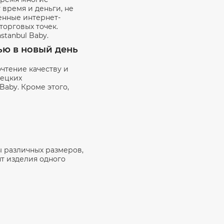
 время и деньги, не
енные интернет-
торговых точек.
tanbul Baby.
тью в новый день
чтение качеству и
рецких
Baby. Кроме этого,
 различных размеров,
ят изделия одного