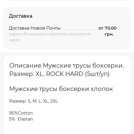
Доставка
Доставка Новой Почты
от
70.00
грн.
Адреса ближайших отделений смотрите на
карте
Описание Мужские трусы боксерки.
Размер: XL. ROCK HARD (5шт/уп)
Мужские трусы боксерки хлопок
Размер: S, M. L. XL, 2XL
95%Cotton
5% Elastan