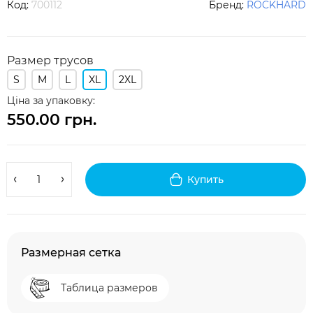
Код:
700112
Бренд:
ROCKHARD
Размер трусов
S
M
L
XL
2XL
Ціна за упаковку:
550.00 грн.
Купить
Размерная сетка
Таблица размеров