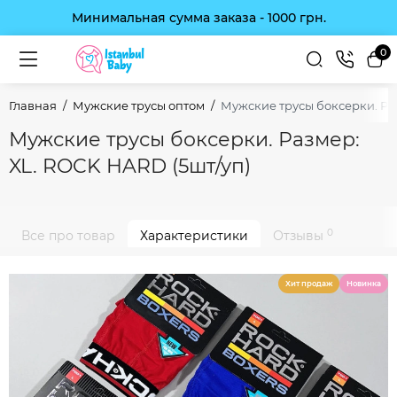
Минимальная сумма заказа - 1000 грн.
0
Главная
Мужские трусы оптом
Мужские трусы боксерки. Раз
Мужские трусы боксерки. Размер:
XL. ROCK HARD (5шт/уп)
0
Все про товар
Характеристики
Отзывы
Хит продаж
Новинка