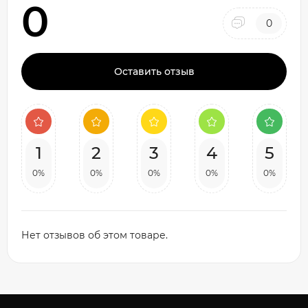
0
0
Оставить отзыв
1
2
3
4
5
0%
0%
0%
0%
0%
Нет отзывов об этом товаре.