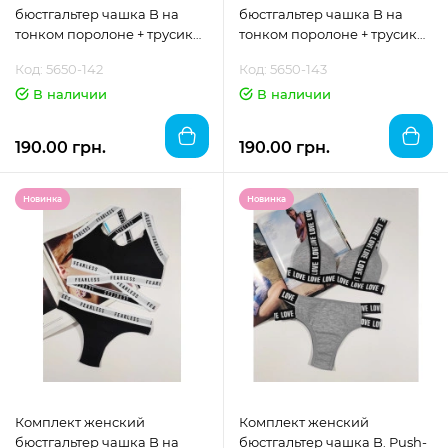
бюстгальтер чашка B на
бюстгальтер чашка B на
тонком поролоне + трусики
тонком поролоне + трусики
"DOMINANT"размер 70
"DOMINANT"размер 70
Код: 5650-142
Код: 5650-143
В наличии
В наличии
190.00 грн.
190.00 грн.
Новинка
Новинка
Комплект женский
Комплект женский
бюстгальтер чашка B на
бюстгальтер чашка B. Push-