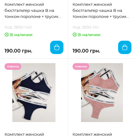
Комплект женский
Комплект женский
бюстгальтер чашка B на
бюстгальтер чашка B на
тонком поролоне + трусики
тонком поролоне + трусики
"DOMINANT"размер 70
"DOMINANT"размер 75
Код: 5650-140
Код: 5650-141
В наличии
В наличии
190.00 грн.
190.00 грн.
Новинка
Новинка
Комплект женский
Комплект женский