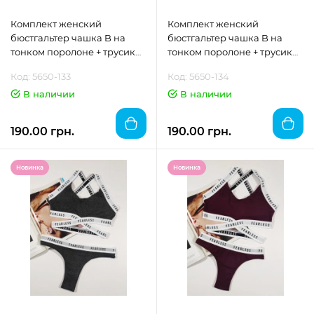
Комплект женский
Комплект женский
бюстгальтер чашка B на
бюстгальтер чашка B на
тонком поролоне + трусики
тонком поролоне + трусики
"DOMINANT"размер 70
"DOMINANT"размер 70
Код: 5650-133
Код: 5650-134
В наличии
В наличии
190.00 грн.
190.00 грн.
Новинка
Новинка