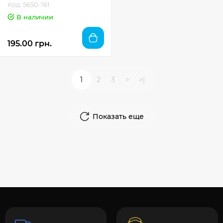
Код: 5650-161
В наличии
195.00 грн.
1
2
3
>
>|
Показать еще