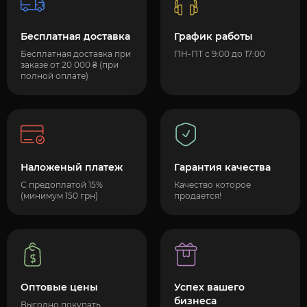
Бесплатная доставка
График работы
Бесплатная доставка при
ПН-ПТ с 9:00 до 17:00
заказе от 20 000 ₴ (при
полной оплате)
Наложеный платеж
Гарантия качества
С предоплатой 15%
Качество которое
(минимум 150 грн)
продается!
Оптовые цены
Успех вашего
бизнеса
Выгодно покупать,