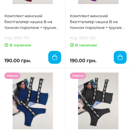
Комплект женский
Комплект женский
бюстгальтер чашка B на
бюстгальтер чашка B на
тонком поролоне + трусики
тонком поролоне + трусики
"DOMINANT"размер 70
"DOMINANT"размер 70
Код: 5650-131
Код: 5650-132
В наличии
В наличии
190.00 грн.
190.00 грн.
Новинка
Новинка