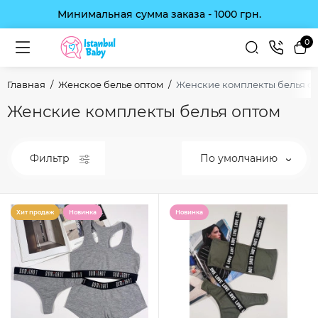
Минимальная сумма заказа - 1000 грн.
0
Главная
Женское белье оптом
Женские комплекты белья о
Женские комплекты белья оптом
Фильтр
По умолчанию
Хит продаж
Новинка
Новинка