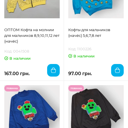
ОПТОМ Кофта на молнии
Кофты для мальчиков
для мальчиков 8,9,10,11,12 лет
(начёс) 5,6,7,8 лет
(начёс)
Код: 1100226
Код: 0041508
В наличии
В наличии
167.00 грн.
97.00 грн.
Новинка
Новинка