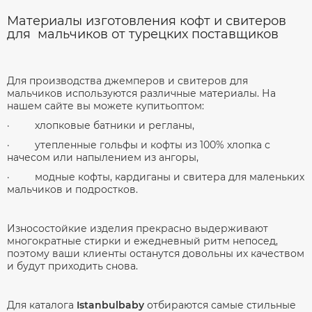
Материалы изготовления кофт и свитеров
для мальчиков от турецких поставщиков
Для производства джемперов и свитеров для
мальчиков используются различные материалы. На
нашем сайте вы можете купитьоптом:
· хлопковые батники и регланы,
· утепленные гольфы и кофты из 100% хлопка с
начесом или напылением из ангоры,
· модные кофты, кардиганы и свитера для маленьких
мальчиков и подростков.
Износостойкие изделия прекрасно выдерживают
многократные стирки и ежедневный ритм непосед,
поэтому ваши клиенты останутся довольны их качеством
и будут приходить снова.
Для каталога
Istanbulbaby
отбираются самые стильные