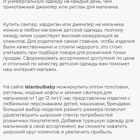
и универсальную одежду на каждый день, чем
трикотажный джемпер или реглан для мальчика.
Купить свитер, кардиган или джемпер на мальчика
можно в любом магазине детской одежды, поэтому
между ними существует высокая конкуренция за
клиентов. Для родителей самое главное, чтобы изделия
были качественными и стоили недорого, это стоит
учитывать при подборе товара для розничной точки
продаж. Сформировать ассортимент доступной по цене
и отличной по качеству детской одежды вам поможет
наш интернет-магазин.
На сайте
Istanbulbaby
можнокупить оптом толстовки,
регланы, модные кофты и зимние свитера для
мальчиков от 1 до 12 лет.У нас представлены изделия с
любимыми персонажами детей, машинами, брендами.
Большой выбор моделей разного размера позволит
удовлетворить широкий спектр потребностей
розничных покупателей. Добавив турецкую одежду для
мальчиков в свой ассортимент, вы сможете охватить
широкий круг клиентов и увеличить прибыль.