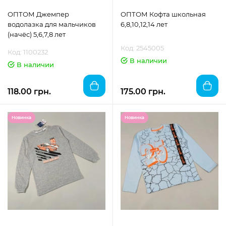
ОПТОМ Джемпер
ОПТОМ Кофта школьная
водолазка для мальчиков
6,8,10,12,14 лет
(начёс) 5,6,7,8 лет
Код: 2545005
Код: 1100232
В наличии
В наличии
118.00 грн.
175.00 грн.
Новинка
Новинка