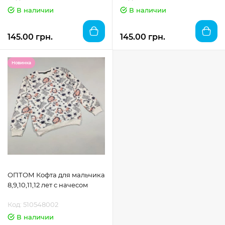
В наличии
В наличии
145.00 грн.
145.00 грн.
Новинка
ОПТОМ Кофта для мальчика
8,9,10,11,12 лет с начесом
Код: 510548002
В наличии