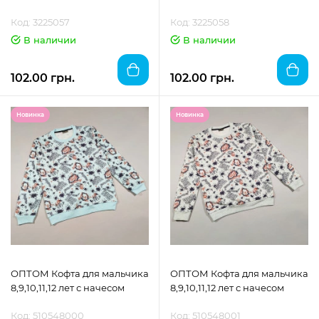
Код: 3225057
Код: 3225058
В наличии
В наличии
102.00 грн.
102.00 грн.
Новинка
Новинка
ОПТОМ Кофта для мальчика
ОПТОМ Кофта для мальчика
8,9,10,11,12 лет с начесом
8,9,10,11,12 лет с начесом
Код: 510548000
Код: 510548001