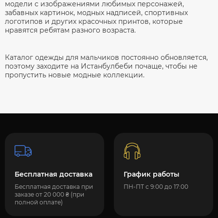
модели с изображениями любимых персонажей,
забавных картинок, модных надписей, спортивных
логотипов и других красочных принтов, которые
нравятся ребятам разного возраста.
Каталог одежды для мальчиков постоянно обновляется,
поэтому заходите на Истанбулбеби почаще, чтобы не
пропустить новые модные
коллекции.
Бесплатная доставка
График работы
Бесплатная доставка при
ПН-ПТ с 9:00 до 17:00
заказе от 20 000 ₴ (при
полной оплате)