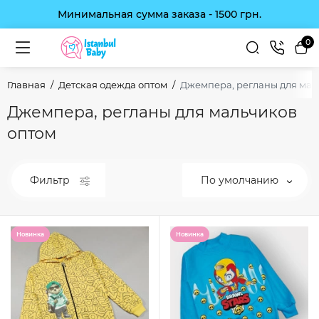
Минимальная сумма заказа - 1500 грн.
0
Главная
Детская одежда оптом
Джемпера, регланы для мал
Джемпера, регланы для мальчиков
оптом
Фильтр
По умолчанию
Новинка
Новинка