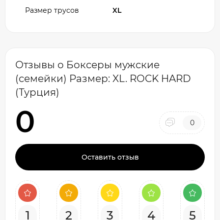
Размер трусов
XL
Отзывы о Боксеры мужские
(семейки) Размер: XL. ROCK HARD
(Турция)
0
0
Оставить отзыв
1
2
3
4
5