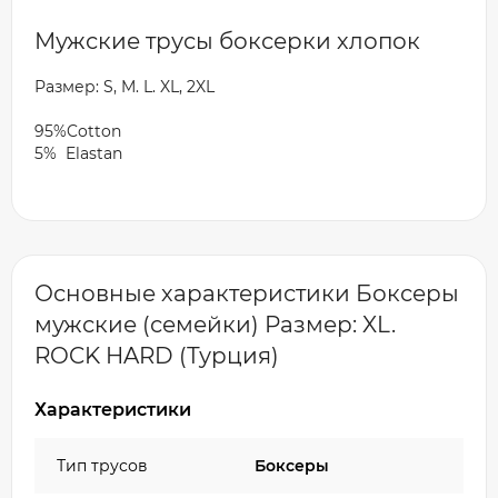
Мужские трусы боксерки хлопок
Размер: S, M. L. XL, 2XL
95%Cotton
5% Elastan
Основные характеристики Боксеры
мужские (семейки) Размер: XL.
ROCK HARD (Турция)
Характеристики
Тип трусов
Боксеры