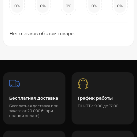
0%
0%
0%
0%
0%
Нет отзывов об этом товаре.
Бесплатная доставка
График работы
Бесплатная доставка при
ПН-ПТ с 9:00 до 17:00
заказе от 20 000 ₴ (при
полной оплате)