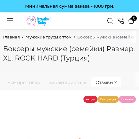
Минимальная сумма заказа - 1000 грн.
0
Главная
Мужские трусы оптом
Боксеры мужские (семейки) 
Боксеры мужские (семейки) Размер:
XL. ROCK HARD (Турция)
0
Все про товар
Характеристики
Отзывы
Акция
Хит продаж
Новинка