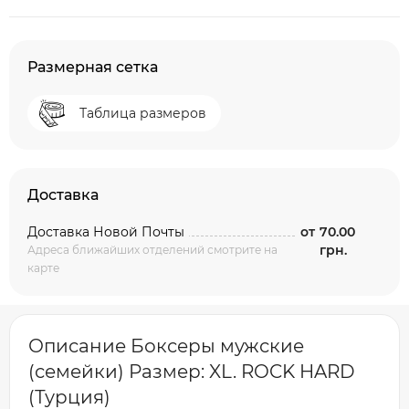
Размерная сетка
Таблица размеров
Доставка
Доставка Новой Почты
от
70.00
грн.
Адреса ближайших отделений смотрите на
карте
Описание Боксеры мужские
(семейки) Размер: XL. ROCK HARD
(Турция)