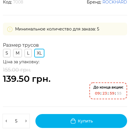
Код:
7008
Бренд:
ROCKHARD
Минимальное количество для заказа: 5
Размер трусов
S
M
L
XL
Ціна за упаковку:
155.00 грн.
139.50 грн.
До конца акции:
0
9
2
3
5
9
5
5
Купить