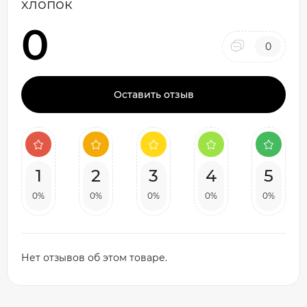
хлопок
0
0
Оставить отзыв
1
2
3
4
5
0%
0%
0%
0%
0%
Нет отзывов об этом товаре.