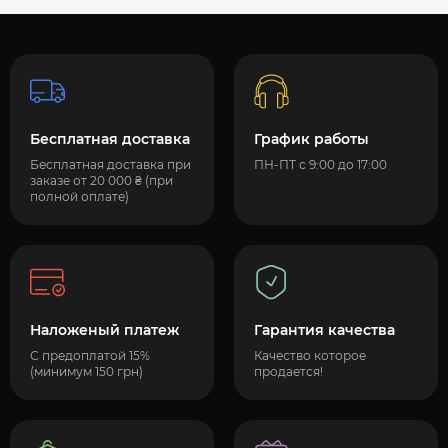
Бесплатная доставка
График работы
Бесплатная доставка при
ПН-ПТ с 9:00 до 17:00
заказе от 20 000 ₴ (при
полной оплате)
Наложеный платеж
Гарантия качества
С предоплатой 15%
Качество которое
(минимум 150 грн)
продается!