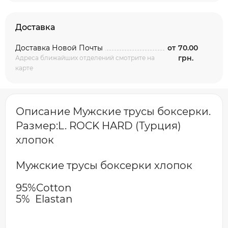
Доставка
Доставка Новой Почты
от
70.00
грн.
Адреса ближайших отделений смотрите на
карте
Описание Мужские трусы боксерки.
Размер:L. ROCK HARD (Турция)
хлопок
Мужские трусы боксерки хлопок
95%Cotton
5% Elastan