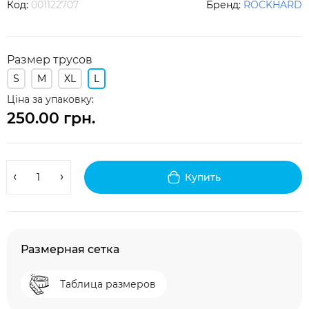
Код:
001122707
Бренд:
ROCKHARD
Размер трусов
S
M
XL
L
Ціна за упаковку:
250.00 грн.
Купить
Размерная сетка
Таблица размеров