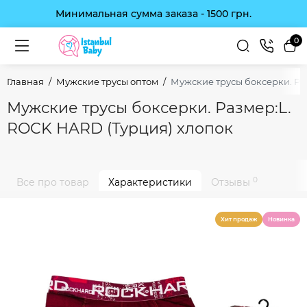
Минимальная сумма заказа - 1500 грн.
0
Главная
Мужские трусы оптом
Мужские трусы боксерки. Ра
Мужские трусы боксерки. Размер:L.
ROCK HARD (Турция) хлопок
0
Все про товар
Характеристики
Отзывы
Хит продаж
Новинка