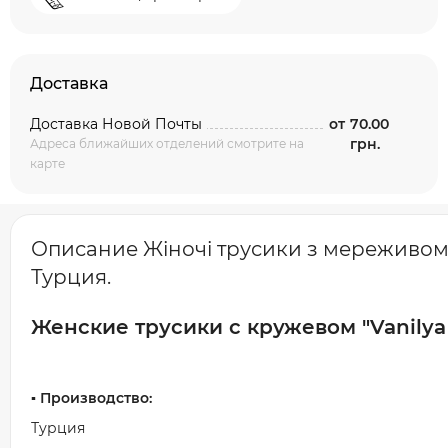
Доставка
Доставка Новой Почты
от
70.00
грн.
Адреса ближайших отделений смотрите на
карте
Описание Жіночі трусики з мереживом "Va
Турция.
Женские трусики с кружевом "Vanilya s
▪️ Производство:
Турция