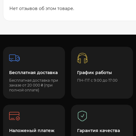
Нет отзывов об этом товаре.
Бесплатная доставка
График работы
Бесплатная доставка при
ПН-ПТ с 9:00 до 17:00
заказе от 20 000 ₴ (при
полной оплате)
Наложеный платеж
Гарантия качества