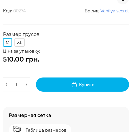
Код:
00274
Бренд:
Vanilya secret
Размер трусов
M
XL
Ціна за упаковку:
510.00 грн.
Купить
Размерная сетка
Таблица размеров