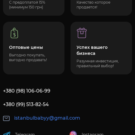
С предоплатой 15%
Качество которое
(минимум 150 грн)
продается!
Оптовые цены
Успех вашего
бизнеса
Выгодно покупать,
выгодно продавать!
Разумная инвестиция,
правильный выбор!
+380 (98) 106-06-99
+380 (99) 513-82-54
istanbulbabyy@gmail.com
Telegram
Instagram