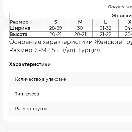
Погрешност
Женски
Размер
S
M
L
X
Ширина
28-29
30
31-32
34
Высота
20-21
20-21
21-22
22
Основные характеристики Женские труси
Размер: S-M ( 5 шт/уп). Турция.
Характеристики
Количество в упаковке
Тип трусов
Размер трусов