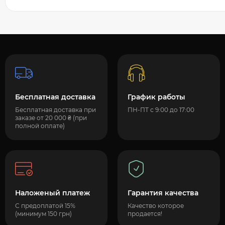
Бесплатная доставка
График работы
Бесплатная доставка при
ПН-ПТ с 9:00 до 17:00
заказе от 20 000 ₴ (при
полной оплате)
Наложеный платеж
Гарантия качества
С предоплатой 15%
Качество которое
(минимум 150 грн)
продается!