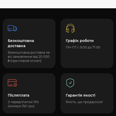
Безкоштовна
Графік роботи
доставка
ПН-ПТ с 9:00 до 17:00
Безкоштовна доставка на
всі замовлення від 20 000
₴ (при повній оплаті)
Післяплата
Гарантія якості
З передплатою 15%
Якість, що продається!
(мінімум 150 грн)