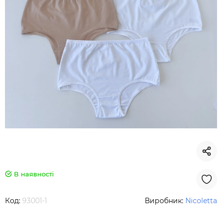
В наявності
Код:
93001-1
Виробник:
Nicoletta