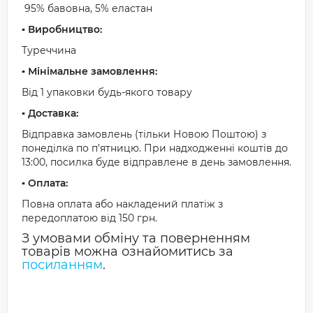
95% бавовна, 5% еластан
▪️ Виробництво:
Туреччина
▪️ Мінімальне замовлення:
Від 1 упаковки будь-якого товару
▪️ Доставка:
Відправка замовлень (тільки Новою Поштою) з
понеділка по п’ятницю. При надходженні коштів до
13:00, посилка буде відправлене в день замовлення.
▪️ Оплата:
Повна оплата або накладений платіж з
передоплатою від 150 грн.
З умовами обміну та поверненням
товарів можна ознайомитись за
посиланням
.