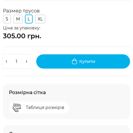
Размер трусов
S
M
L
XL
Ціна за упаковку:
305.00 грн.
Купити
Розмірна сітка
Таблиця розмірів