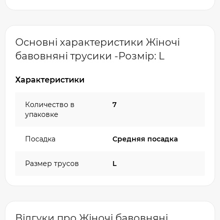
Основні характеристики Жіночі
бавовняні трусики -Розмір: L
Характеристики
Количество в
7
упаковке
Посадка
Средняя посадка
Размер трусов
L
Відгуки про Жіночі бавовняні