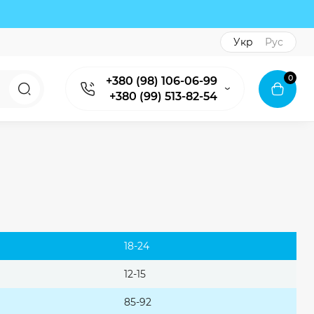
Укр
Рус
0
+380 (98) 106-06-99
+380 (99) 513-82-54
18-24
12-15
85-92