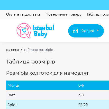
Оплата та доставка
Повернення товару
Таблиця роз
Каталог
Головна
Таблиця розмірів
Таблиця розмірів
Розмірів колготок для немовлят
Місяці
0-6
Вага
3-8
Зріст
52-70