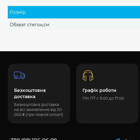
Розмір
Обхват стегон,см
Безкоштовна
Графік роботи
доставка
ПН-ПТ с 9:00 до 17:00
Безкоштовна доставка
на всі замовлення від 20
000 ₴ (при повній оплаті)