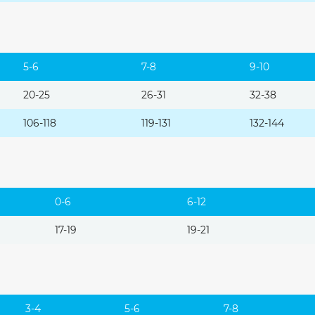
5-6
7-8
9-10
20-25
26-31
32-38
106-118
119-131
132-144
0-6
6-12
17-19
19-21
3-4
5-6
7-8