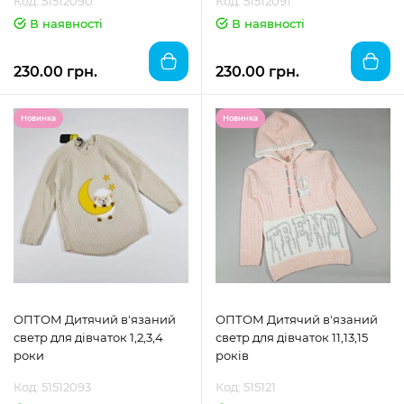
Код: 51512090
Код: 51512091
В наявності
В наявності
230.00 грн.
230.00 грн.
Новинка
Новинка
ОПТОМ Дитячий в'язаний
ОПТОМ Дитячий в'язаний
светр для дівчаток 1,2,3,4
светр для дівчаток 11,13,15
роки
років
Код: 51512093
Код: 515121