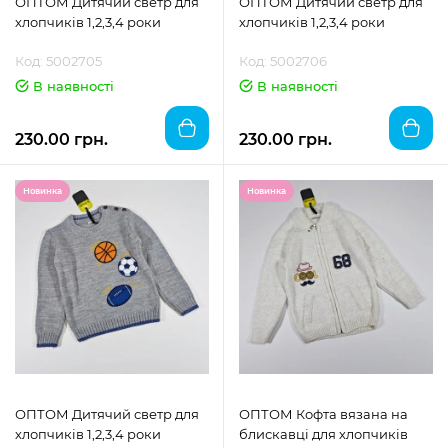
ОПТОМ Дитячий светр для
ОПТОМ Дитячий светр для
хлопчиків 1,2,3,4 роки
хлопчиків 1,2,3,4 роки
Код: 5002705
Код: 5002706
В наявності
В наявності
230.00 грн.
230.00 грн.
Новинка
Новинка
ОПТОМ Дитячий светр для
ОПТОМ Кофта вязана на
хлопчиків 1,2,3,4 роки
блискавці для хлопчиків