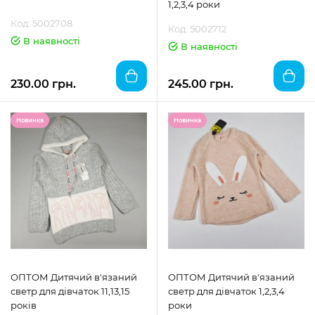
1,2,3,4 роки
Код: 5002708
Код: 5002712
В наявності
В наявності
230.00 грн.
245.00 грн.
Новинка
Новинка
ОПТОМ Дитячий в'язаний
ОПТОМ Дитячий в'язаний
светр для дівчаток 11,13,15
светр для дівчаток 1,2,3,4
років
роки