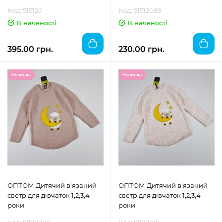
Код: 515120
Код: 51512089
В наявності
В наявності
395.00 грн.
230.00 грн.
Новинка
Новинка
ОПТОМ Дитячий в'язаний
ОПТОМ Дитячий в'язаний
светр для дівчаток 1,2,3,4
светр для дівчаток 1,2,3,4
роки
роки