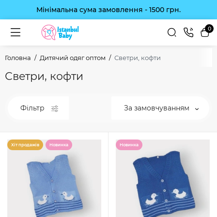
Мінімальна сума замовлення - 1500 грн.
0
Головна
Дитячий одяг оптом
Светри, кофти
Светри, кофти
Фільтр
За замовчуванням
Хіт продажів
Новинка
Новинка