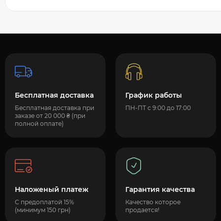
Бесплатная доставка
График работы
Бесплатная доставка при
ПН-ПТ с 9:00 до 17:00
заказе от 20 000 ₴ (при
полной оплате)
Наложеный платеж
Гарантия качества
С предоплатой 15%
Качество которое
(минимум 150 грн)
продается!