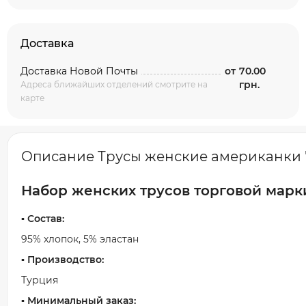
Доставка
Доставка Новой Почты
от
70.00
грн.
Адреса ближайших отделений смотрите на
карте
Описание Трусы женские американки "Do
Набор женских трусов торговой марк
▪️ Состав:
95% хлопок, 5% эластан
▪️ Производство:
Турция
▪️ Минимальный заказ: