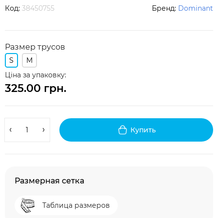
Код:
38450755
Бренд:
Dominant
Размер трусов
S
M
Ціна за упаковку:
325.00 грн.
Купить
Размерная сетка
Таблица размеров