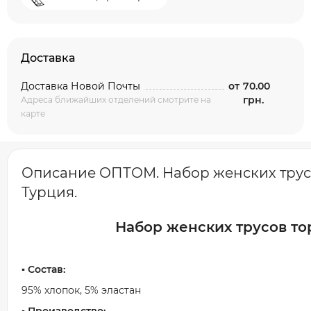
Доставка
Доставка Новой Почты
от
70.00
грн.
Адреса ближайших отделений смотрите на
карте
Описание ОПТОМ. Набор женских трусов
Турция.
Набор женских трусов то
▪️ Состав:
95% хлопок, 5% эластан