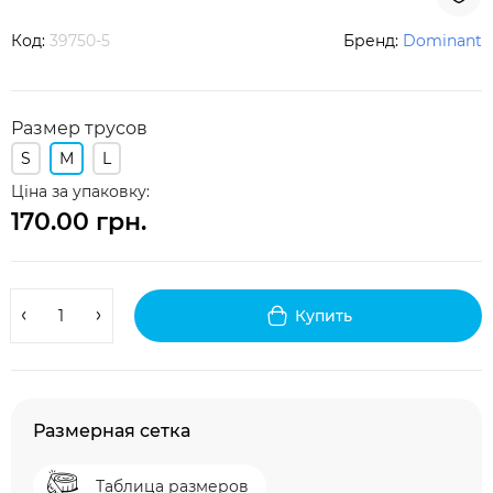
Код:
39750-5
Бренд:
Dominant
Размер трусов
S
M
L
Ціна за упаковку:
170.00 грн.
Купить
Размерная сетка
Таблица размеров