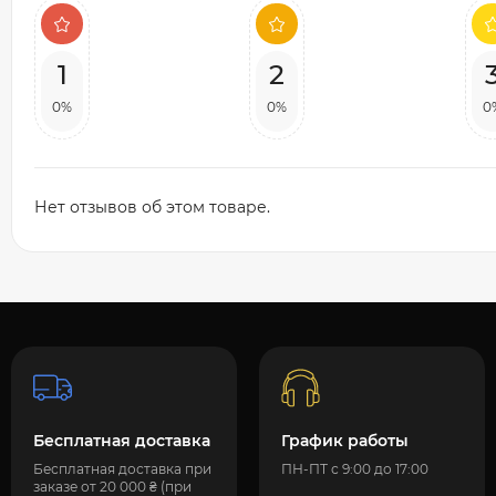
1
2
0%
0%
0
Нет отзывов об этом товаре.
Бесплатная доставка
График работы
Бесплатная доставка при
ПН-ПТ с 9:00 до 17:00
заказе от 20 000 ₴ (при