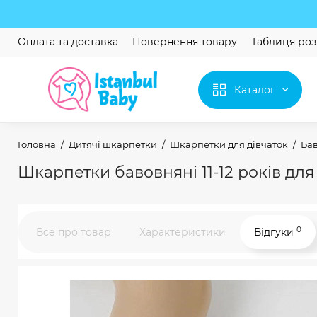
Оплата та доставка
Повернення товару
Таблиця роз
Каталог
Головна
Дитячі шкарпетки
Шкарпетки для дівчаток
Бав
Шкарпетки бавовняні 11-12 років для
0
Все про товар
Характеристики
Відгуки