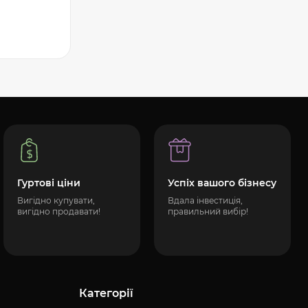
Гуртові ціни
Успіх вашого бізнесу
Вигідно купувати,
Вдала інвестиція,
вигідно продавати!
правильний вибір!
Категорії