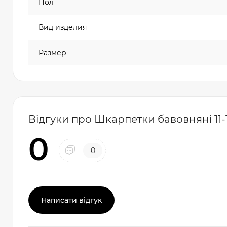
Пол
Вид изделия
Размер
Відгуки про Шкарпетки бавовняні 11-1
0
0
Написати відгук