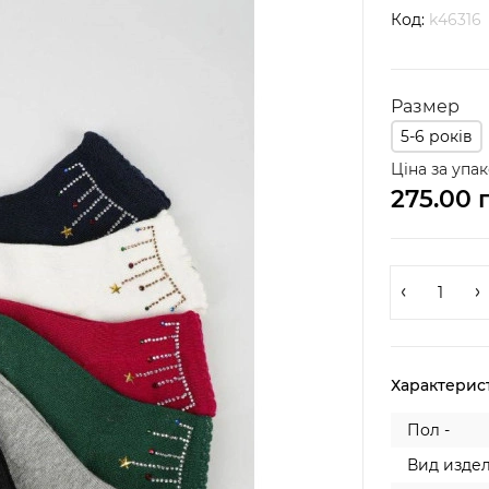
Код:
k46316
Размер
5-6 років
Ціна за упак
275.00 
Характерис
Пол -
Вид издел