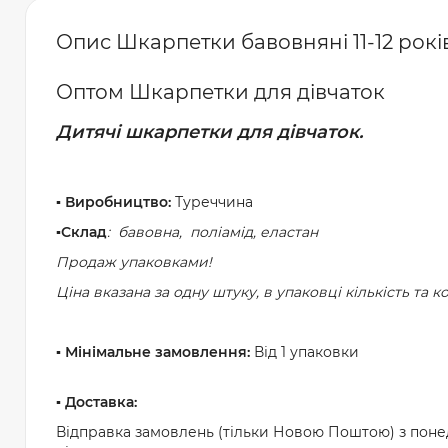
Опис Шкарпетки бавовняні 11-12 років
Оптом Шкарпетки для дівчаток
Дитячі шкарпетки для дівчаток.
▪️ Виробництво:
Туреччина
▪️Склад
: бавовна, поліамід, еластан
Продаж упаковками!
Ціна вказана за одну штуку, в упаковці кількість та к
▪️ Мінімальне замовлення:
Від 1 упаковки
▪️ Доставка:
Відправка замовлень (тільки Новою Поштою) з понед