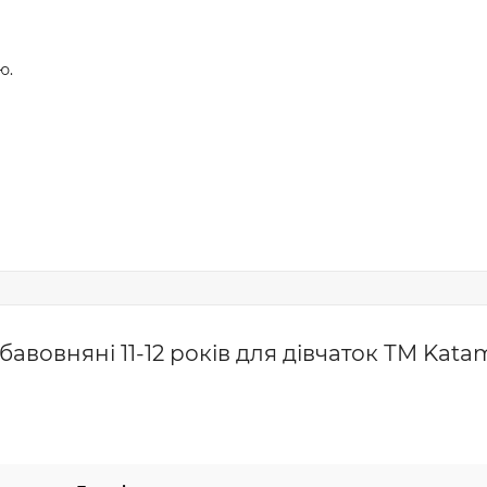
ю.
вовняні 11-12 років для дівчаток ТМ Katam