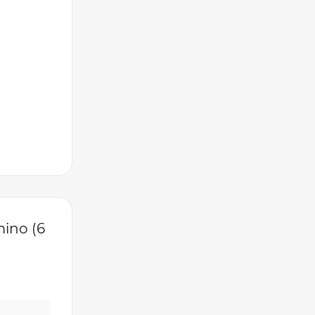
ino (6