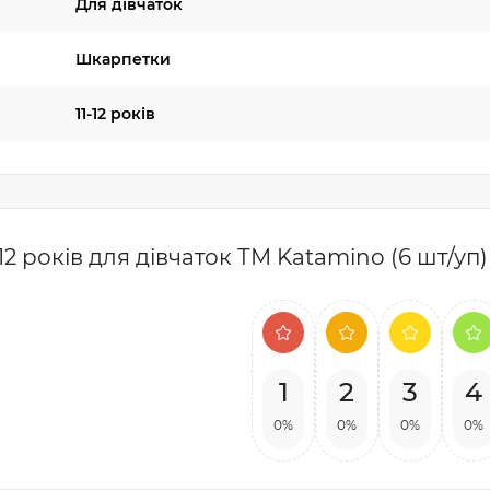
Для дівчаток
Шкарпетки
11-12 років
2 років для дівчаток ТМ Katamino (6 шт/уп)
1
2
3
4
0%
0%
0%
0%