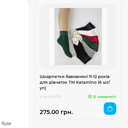
Шкарпетки бавовняні 11-12 років
для дівчаток ТМ Katamino (6 шт/
уп)
Код: k46316
В наявності
275.00 грн.
а буде