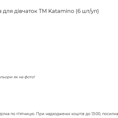
 для дівчаток ТМ Katamino (6 шт/уп)
ольори як на фото!
ілка по п’ятницю. При надходженні коштів до 13:00, посилк