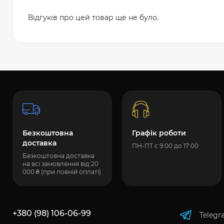
Відгуків про цей товар ще не було.
Безкоштовна
Графік роботи
доставка
ПН-ПТ с 9:00 до 17:00
Безкоштовна доставка
на всі замовлення від 20
000 ₴ (при повній оплаті)
+380 (98) 106-06-99
Telegr