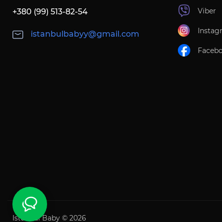
Viber
+380 (99) 513-82-54
Instag
istanbulbabyy@gmail.com
Faceb
Istanbul Baby © 2026