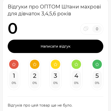
Відгуки про ОПТОМ Штани махрові
для дівчаток 3,4,5,6 років
0
0
Написати відгук
1
2
3
4
5
0%
0%
0%
0%
0%
Відгуків про цей товар ще не було.