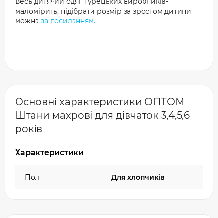
Весь дитячий одяг турецьких виробників-
маломірить, підібрати розмір за зростом дитини
можна
за посиланням.
Основні характеристики ОПТОМ
Штани махрові для дівчаток 3,4,5,6
років
Характеристики
Пол
Для хлопчиків