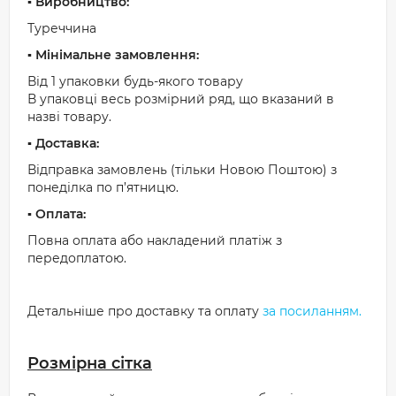
▪️ Виробництво:
Туреччина
▪️ Мінімальне замовлення:
Від 1 упаковки будь-якого товару
В упаковці весь розмірний ряд, що вказаний в
назві товару.
▪️ Доставка:
Відправка замовлень (тільки Новою Поштою) з
понеділка по п’ятницю.
▪️ Оплата:
Повна оплата або накладений платіж з
передоплатою.
Детальніше про доставку та оплату
за посиланням.
Розмірна сітка