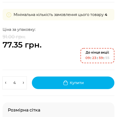
Мінімальна кількість замовлення цього товару
4
Ціна за упаковку:
91.00 грн.
77.35 грн.
До кінця акції:
0
9
2
3
5
9
5
5
Купити
Розмірна сітка