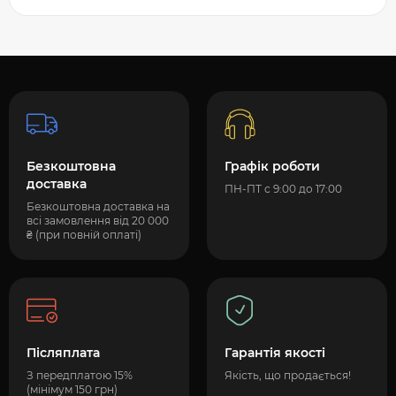
Безкоштовна
Графік роботи
доставка
ПН-ПТ с 9:00 до 17:00
Безкоштовна доставка на
всі замовлення від 20 000
₴ (при повній оплаті)
Післяплата
Гарантія якості
З передплатою 15%
Якість, що продається!
(мінімум 150 грн)