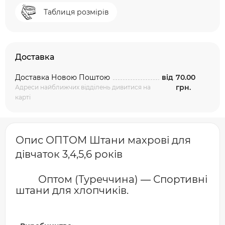
Таблиця розмірів
Доставка
Доставка Новою Поштою
від
70.00
грн.
Адреси найближчих відділень дивитися на
карті
Опис ОПТОМ Штани махрові для
дівчаток 3,4,5,6 років
Оптом (Туреччина) ― Спортивні
штани для хлопчиків.