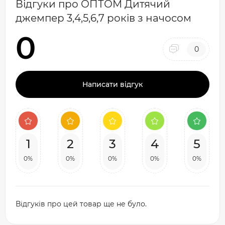
Відгуки про ОПТОМ Дитячий
джемпер 3,4,5,6,7 років з начосом
0
0
Написати відгук
1
2
3
4
5
0%
0%
0%
0%
0%
Відгуків про цей товар ще не було.