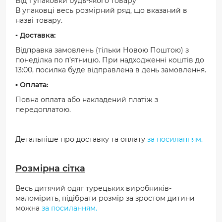
Від 1 упаковки будь-якого товару
В упаковці весь розмірний ряд, що вказаний в
назві товару.
▪️ Доставка:
Відправка замовлень (тільки Новою Поштою) з
понеділка по п’ятницю. При надходженні коштів до
13:00, посилка буде відправлена в день замовлення.
▪️ Оплата:
Повна оплата або накладений платіж з
передоплатою.
Детальніше про доставку та оплату
за посиланням.
Розмірна сітка
Весь дитячий одяг турецьких виробників-
маломірить, підібрати розмір за зростом дитини
можна
за посиланням.