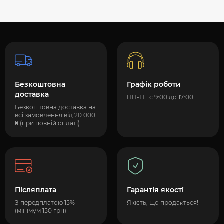
Безкоштовна
Графік роботи
доставка
ПН-ПТ с 9:00 до 17:00
Безкоштовна доставка на
всі замовлення від 20 000
₴ (при повній оплаті)
Післяплата
Гарантія якості
З передплатою 15%
Якість, що продається!
(мінімум 150 грн)