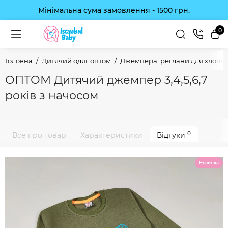
Мінімальна сума замовлення - 1500 грн.
0
Головна
Дитячий одяг оптом
Джемпера, реглани для хлопчи
ОПТОМ Дитячий джемпер 3,4,5,6,7
років з начосом
0
Все про товар
Характеристики
Відгуки
Новинка