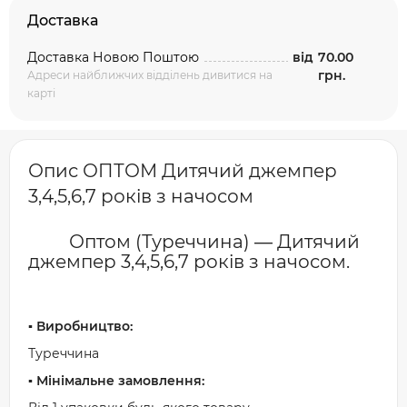
Доставка
Доставка Новою Поштою
від
70.00
грн.
Адреси найближчих відділень дивитися на
карті
Опис ОПТОМ Дитячий джемпер
3,4,5,6,7 років з начосом
Оптом (Туреччина) ― Дитячий
джемпер 3,4,5,6,7 років з начосом.
▪️ Виробництво:
Туреччина
▪️ Мінімальне замовлення: