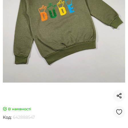
В наявності
Код:
642888547