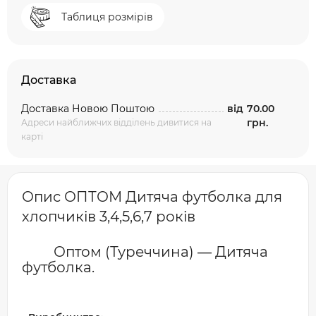
Таблиця розмірів
Доставка
Доставка Новою Поштою
від
70.00
грн.
Адреси найближчих відділень дивитися на
карті
Опис ОПТОМ Дитяча футболка для
хлопчиків 3,4,5,6,7 років
Оптом (Туреччина) ― Дитяча
футболка.