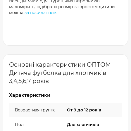
Весь дитячий одяг турецьких виробників-
маломірить, підібрати розмір за зростом дитини
можна
за посиланням.
Основні характеристики ОПТОМ
Дитяча футболка для хлопчиків
3,4,5,6,7 років
Характеристики
Возрастная группа
От 9 до 12 років
Пол
Для хлопчиків