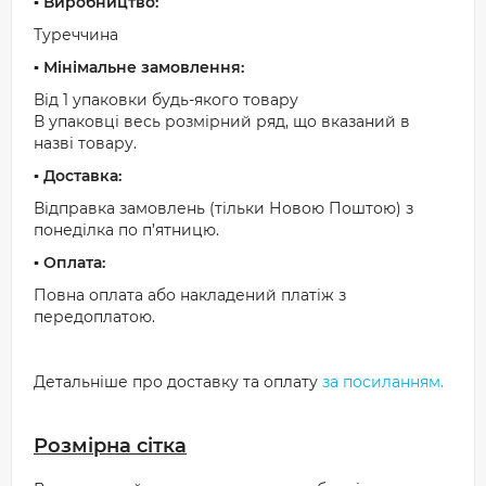
▪️ Виробництво:
Туреччина
▪️ Мінімальне замовлення:
Від 1 упаковки будь-якого товару
В упаковці весь розмірний ряд, що вказаний в
назві товару.
▪️ Доставка:
Відправка замовлень (тільки Новою Поштою) з
понеділка по п’ятницю.
▪️ Оплата:
Повна оплата або накладений платіж з
передоплатою.
Детальніше про доставку та оплату
за посиланням.
Розмірна сітка