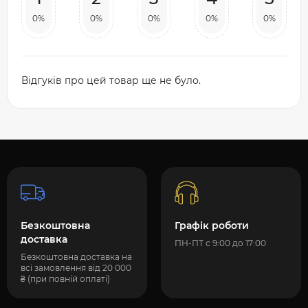
0%
0%
0%
0%
0%
Відгуків про цей товар ще не було.
Безкоштовна
Графік роботи
доставка
ПН-ПТ с 9:00 до 17:00
Безкоштовна доставка на
всі замовлення від 20 000
₴ (при повній оплаті)