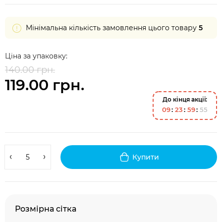
Мінімальна кількість замовлення цього товару
5
Ціна за упаковку:
140.00 грн.
119.00 грн.
До кінця акції:
0
9
2
3
5
9
5
4
Купити
Розмірна сітка