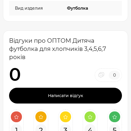
Вид изделия
Футболка
Відгуки про ОПТОМ Дитяча
футболка для хлопчиків 3,4,5,6,7
років
0
0
Написати відгук
1
2
3
4
5