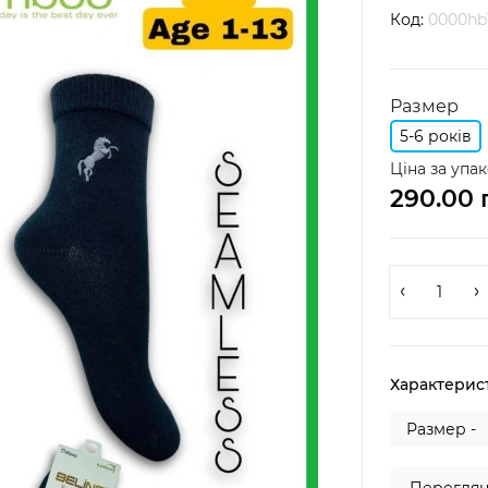
Код:
0000hb
Размер
5-6 років
Ціна за упак
290.00 
Характерис
Размер -