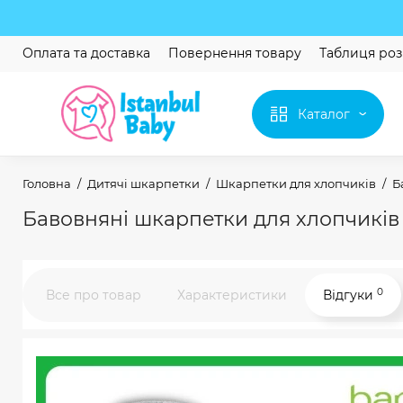
Оплата та доставка
Повернення товару
Таблиця роз
Каталог
Головна
Дитячі шкарпетки
Шкарпетки для хлопчиків
Б
Бавовняні шкарпетки для хлопчиків 5
0
Все про товар
Характеристики
Відгуки