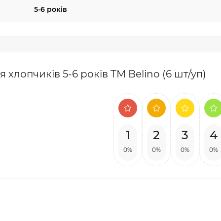
5-6 років
хлопчиків 5-6 років ТМ Belino (6 шт/уп)
1
2
3
4
0%
0%
0%
0%