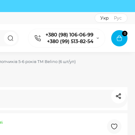
Укр
Рус
0
+380 (98) 106-06-99
+380 (99) 513-82-54
пчиків 5-6 років ТМ Belino (6 шт/уп)
ті