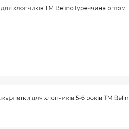
 для хлопчиків ТМ BelinoТуреччина оптом
арпетки для хлопчиків 5-6 років ТМ Belin