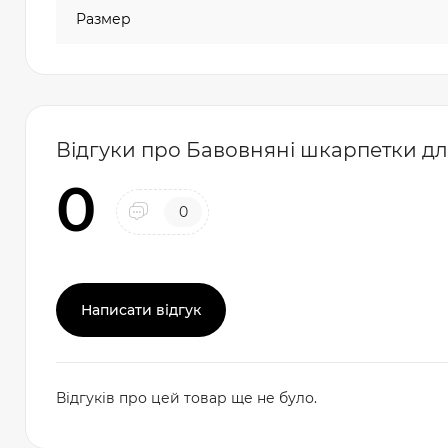
Размер
Відгуки про Бавовняні шкарпетки для 
0
0
Написати відгук
Відгуків про цей товар ще не було.