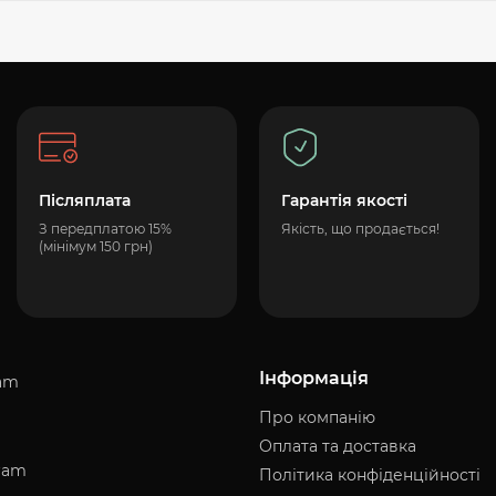
Післяплата
Гарантія якості
З передплатою 15%
Якість, що продається!
(мінімум 150 грн)
Інформація
am
Про компанію
Оплата та доставка
ram
Політика конфіденційності