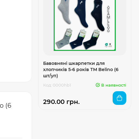
Бавовняні шкарпетки для
хлопчиків 5-6 років ТМ Belino (6
шт/уп)
Код: 0000hb1
В наявності
290.00 грн.
o (6