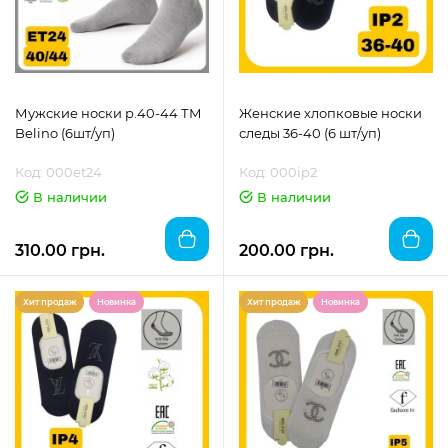
Мужские носки р.40-44 ТМ
Женские хлопковые носки
Belino (6шт/уп)
следы 36-40 (6 шт/уп)
Код: 000et24
Код: 000ip2
В наличии
В наличии
310.00 грн.
200.00 грн.
Хит продаж
Новинка
Хит продаж
Новинка