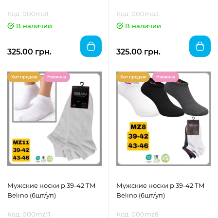
Код: 000mo1
Код: 000mo3
В наличии
В наличии
325.00 грн.
325.00 грн.
Хит продаж
Новинка
Хит продаж
Новинка
Мужские носки р.39-42 ТМ
Мужские носки р.39-42 ТМ
Belino (6шт/уп)
Belino (6шт/уп)
Код: 000mz11
Код: 000mz8