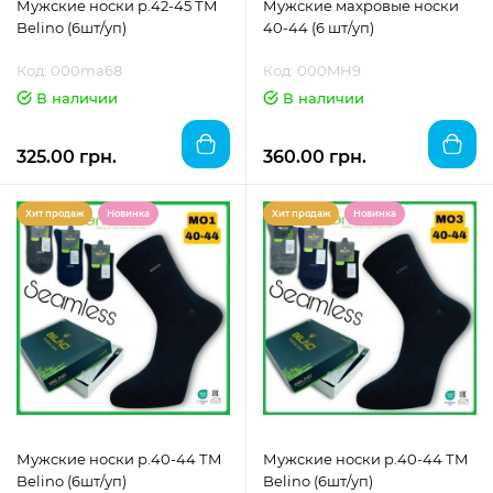
Мужские носки р.42-45 ТМ
Мужские махровые носки
Belino (6шт/уп)
40-44 (6 шт/уп)
Код: 000ma68
Код: 000MH9
В наличии
В наличии
325.00 грн.
360.00 грн.
Хит продаж
Новинка
Хит продаж
Новинка
Мужские носки р.40-44 ТМ
Мужские носки р.40-44 ТМ
Belino (6шт/уп)
Belino (6шт/уп)