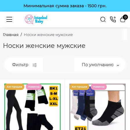
Минимальная сумма заказа - 1500 грн.
0
Главная
Носки женские мужские
Носки женские мужские
Фильтр
По умолчанию
Хит продаж
Новинка
Хит продаж
Новинка