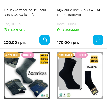
Женские хлопковые носки
Мужские носки р.38-41 ТМ
следы 36-40 (6 шт/уп)
Belino (6шт/уп)
Код: 000ip6
Код: 000ma11
В наличии
В наличии
200.00 грн.
170.00 грн.
Хит продаж
Новинка
Хит продаж
Новинка