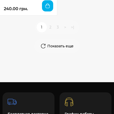
240.00 грн.
1
2
3
>
>|
Показать еще