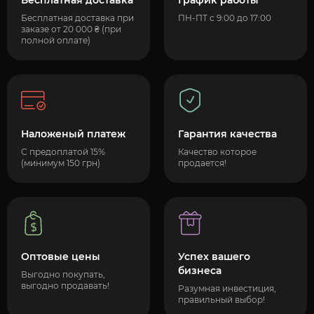
Бесплатная доставка
График работы
Бесплатная доставка при
ПН-ПТ с 9:00 до 17:00
заказе от 20 000 ₴ (при
полной оплате)
Наложеный платеж
Гарантия качества
С предоплатой 15%
Качество которое
(минимум 150 грн)
продается!
Оптовые цены
Успех вашего
бизнеса
Выгодно покупать,
выгодно продавать!
Разумная инвестиция,
правильный выбор!