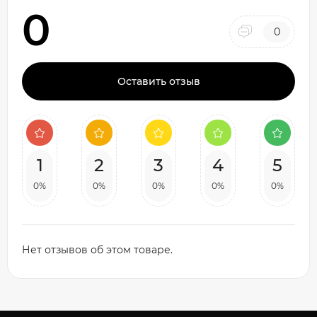
0
0
Оставить отзыв
1
2
3
4
5
0%
0%
0%
0%
0%
Нет отзывов об этом товаре.