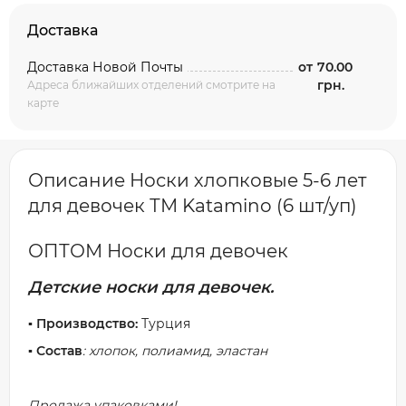
Доставка
Доставка Новой Почты
от
70.00
грн.
Адреса ближайших отделений смотрите на
карте
Описание Носки хлопковые 5-6 лет
для девочек ТМ Katamino (6 шт/уп)
ОПТОМ Носки для девочек
Детские носки для девочек.
▪️ Производство:
Турция
▪️ Состав
: хлопок, полиамид, эластан
Продажа упаковками!