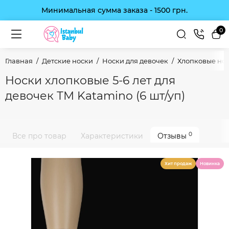
Минимальная сумма заказа - 1500 грн.
0
Главная
Детские носки
Носки для девочек
Хлопковые нос
Носки хлопковые 5-6 лет для
девочек ТМ Katamino (6 шт/уп)
0
Все про товар
Характеристики
Отзывы
Хит продаж
Новинка