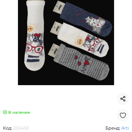
В наличии
Код:
200459
Бренд:
Arti