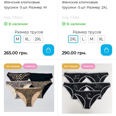
Женские хлопковые
Женские хлопковые
трусики -5 шт. Размер: M
трусики -5 шт. Размер: 2XL
Код: 113244
Код: 113281
В наличии
В наличии
Размер трусов
Размер трусов
M
XL
2XL
2XL
L
M
XL
265.00 грн.
290.00 грн.
Хит продаж
Новинка
Хит продаж
Новинка