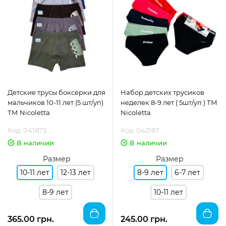
Детские трусы боксерки для
Набор детских трусиков
мальчиков 10-11 лет (5 шт/уп)
неделек 8-9 лет ( 5шт/уп ) ТМ
ТМ Nicoletta
Nicoletta
Код: 041873
Код: 042187
В наличии
В наличии
Размер
Размер
10-11 лет
12-13 лет
8-9 лет
6-7 лет
8-9 лет
10-11 лет
365.00 грн.
245.00 грн.