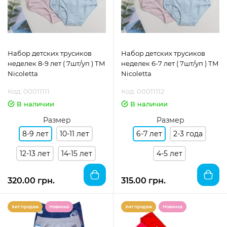
Набор детских трусиков
Набор детских трусиков
неделек 8-9 лет ( 7шт/уп ) ТМ
неделек 6-7 лет ( 7шт/уп ) ТМ
Nicoletta
Nicoletta
Код: 00011111
Код: 00011112
В наличии
В наличии
Размер
Размер
8-9 лет
10-11 лет
6-7 лет
2-3 года
12-13 лет
14-15 лет
4-5 лет
320.00 грн.
315.00 грн.
Хит продаж
Новинка
Хит продаж
Новинка