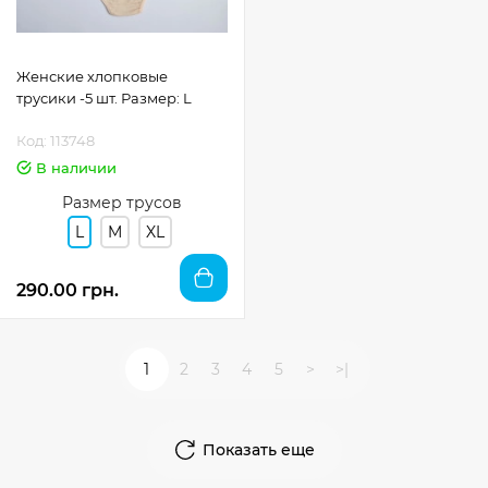
Женские хлопковые
трусики -5 шт. Размер: L
Код: 113748
В наличии
Размер трусов
L
M
XL
290.00 грн.
1
2
3
4
5
>
>|
Показать еще