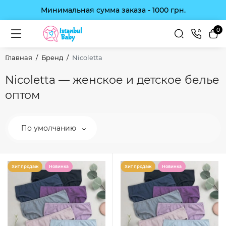
Минимальная сумма заказа - 1000 грн.
0
Главная
Бренд
Nicoletta
Nicoletta — женское и детское белье
оптом
По умолчанию
Хит продаж
Новинка
Хит продаж
Новинка