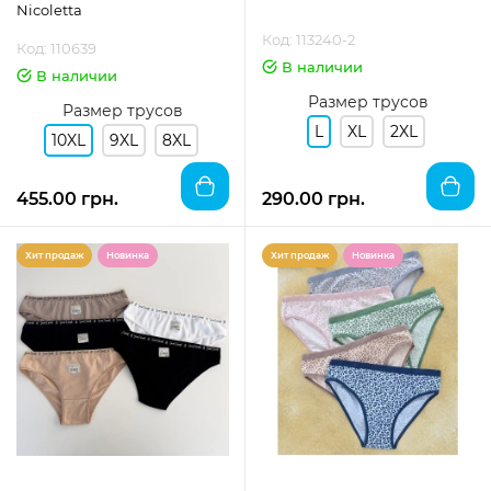
Nicoletta
Код: 113240-2
Код: 110639
В наличии
В наличии
Размер трусов
Размер трусов
L
XL
2XL
10XL
9XL
8XL
455.00 грн.
290.00 грн.
Хит продаж
Новинка
Хит продаж
Новинка