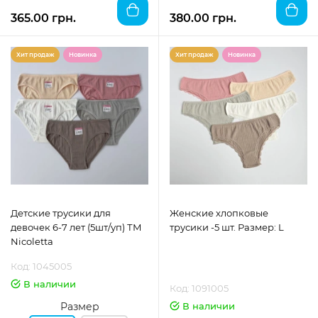
365.00 грн.
380.00 грн.
Хит продаж
Новинка
Хит продаж
Новинка
Детские трусики для
Женские хлопковые
девочек 6-7 лет (5шт/уп) ТМ
трусики -5 шт. Размер: L
Nicoletta
Код: 1045005
В наличии
Код: 1091005
Размер
В наличии