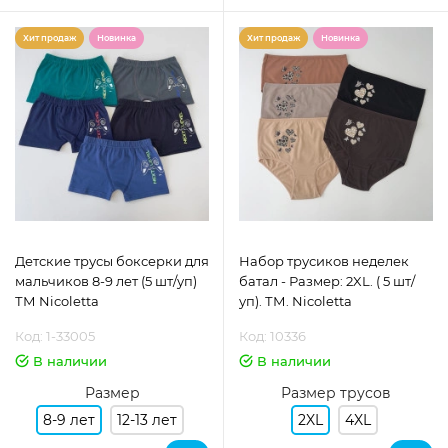
Хит продаж
Новинка
Хит продаж
Новинка
Детские трусы боксерки для
Набор трусиков неделек
мальчиков 8-9 лет (5 шт/уп)
батал - Размер: 2XL. ( 5 шт/
ТМ Nicoletta
уп). ТМ. Nicoletta
Код: 1-33005
Код: 10336
В наличии
В наличии
Размер
Размер трусов
8-9 лет
12-13 лет
2XL
4XL