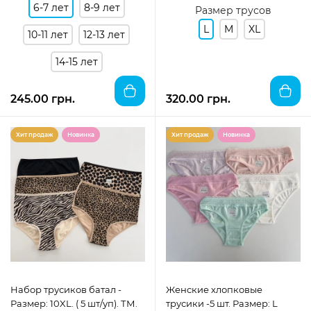
6-7 лет
8-9 лет
Размер трусов
L
M
XL
10-11 лет
12-13 лет
14-15 лет
245.00 грн.
320.00 грн.
Хит продаж
Новинка
Хит продаж
Новинка
Набор трусиков батал -
Женские хлопковые
Размер: 10XL. ( 5 шт/уп). ТМ.
трусики -5 шт. Размер: L