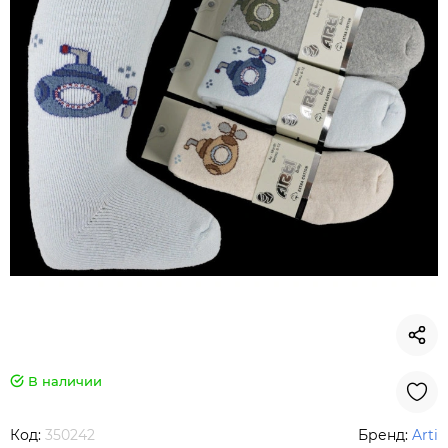
В наличии
Код:
350242
Бренд:
Arti