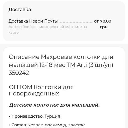
Доставка
Доставка Новой Почты
от
70.00
грн.
Адреса ближайших отделений смотрите на
карте
Описание Махровые колготки для
малышей 12-18 мес ТМ Arti (3 шт/уп)
350242
ОПТОМ Колготки для
новорожденных
Детские колготки для малышей.
▪️ Производство:
Турция
▪️ Состав
: хлопок, полиамид, эластан