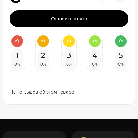
Оставить отзыв
1
2
3
4
5
0%
0%
0%
0%
0%
Нет отзывов об этом товаре.