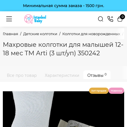
Минимальная сумма заказа - 1500 грн.
0
Главная
Детские колготки
Колготки для новорожденных
Махровые колготки для малышей 12-
18 мес ТМ Arti (3 шт/уп) 350242
0
Все про товар
Характеристики
Отзывы
Хит продаж
Новинка