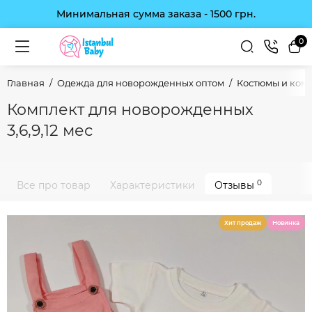
Минимальная сумма заказа - 1500 грн.
0
Главная
Одежда для новорожденных оптом
Костюмы и ком
Комплект для новорожденных
3,6,9,12 мес
0
Все про товар
Характеристики
Отзывы
Хит продаж
Новинка