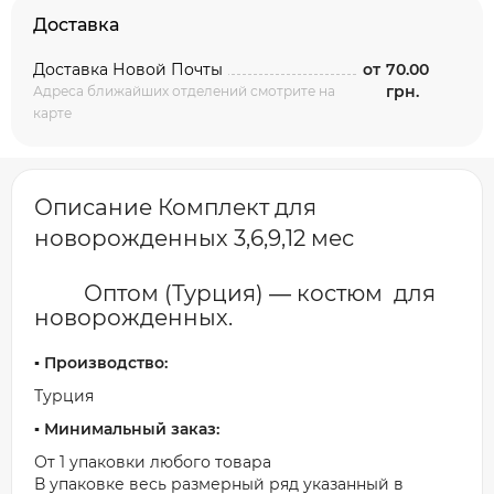
Доставка
Доставка Новой Почты
от
70.00
грн.
Адреса ближайших отделений смотрите на
карте
Описание Комплект для
новорожденных 3,6,9,12 мес
Оптом (Турция) ― костюм для
новорожденных.
▪️ Производство:
Турция
▪️ Минимальный заказ:
От 1 упаковки любого товара
В упаковке весь размерный ряд указанный в