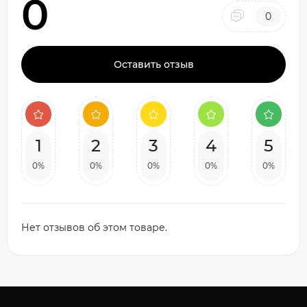
0
0
Оставить отзыв
1
2
3
4
5
0%
0%
0%
0%
0%
Нет отзывов об этом товаре.