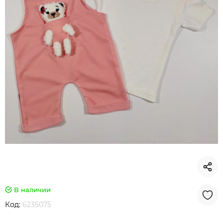
В наличии
Код:
6235075