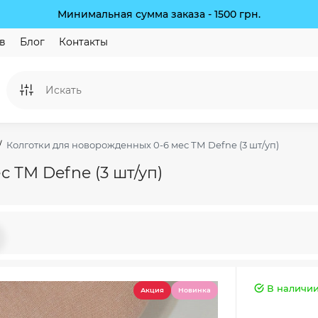
Минимальная сумма заказа - 1500 грн.
в
Блог
Контакты
Колготки для новорожденных 0-6 мес ТМ Defne (3 шт/уп)
 ТМ Defne (3 шт/уп)
В наличи
Акция
Новинка