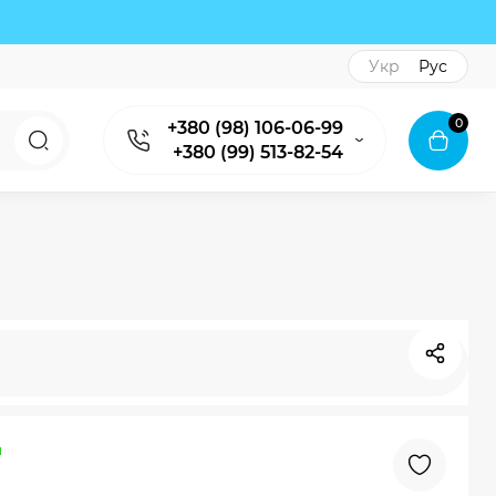
Укр
Рус
0
+380 (98) 106-06-99
+380 (99) 513-82-54
и