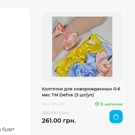
Колготки для новорожденных 0-6
мес ТМ Defne (3 шт/уп)
Код: 004123
В наличии
320.00 грн.
261.00 грн.
а будет