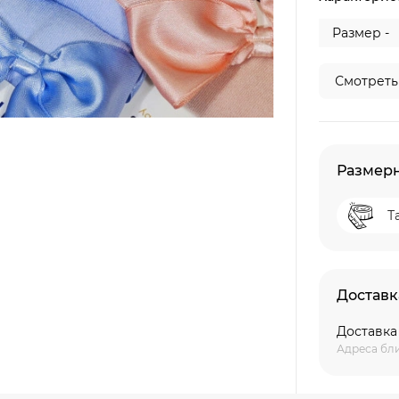
Размер -
Смотреть
Размерн
Т
Доставк
Доставка
Адреса бл