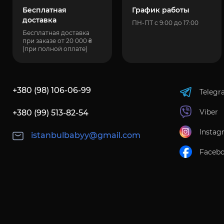
Бесплатная
График работы
доставка
ПН-ПТ с 9:00 до 17:00
Бесплатная доставка
при заказе от 20 000 ₴
(при полной оплате)
+380 (98) 106-06-99
Telegr
Viber
+380 (99) 513-82-54
Instag
istanbulbabyy@gmail.com
Faceb