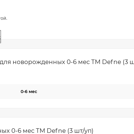
ой.
2
для новорожденных 0-6 мес ТМ Defne (3 ш
0-6 мес
х 0-6 мес ТМ Defne (3 шт/уп)