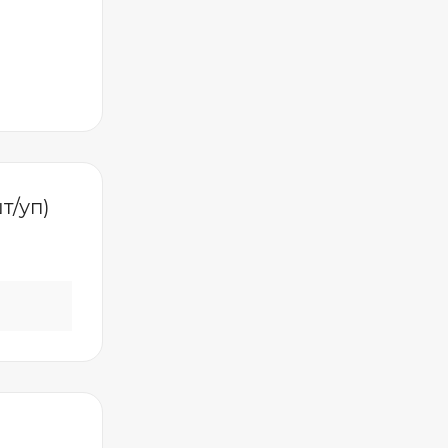
т/уп)