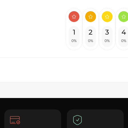
1
2
3
4
0%
0%
0%
0%