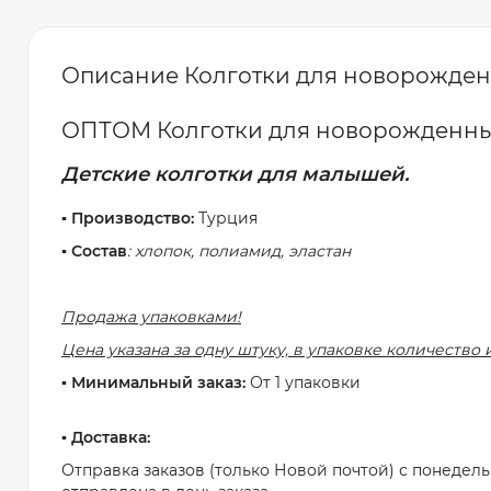
Описание Колготки для новорожденны
ОПТОМ Колготки для новорожденн
Детские колготки для малышей.
▪️ Производство:
Турция
▪️ Состав
: хлопок, полиамид, эластан
Продажа упаковками!
Цена указана за одну штуку, в упаковке количество 
▪️ Минимальный заказ:
От 1 упаковки
▪️ Доставка:
Отправка заказов (только Новой почтой) с понедель