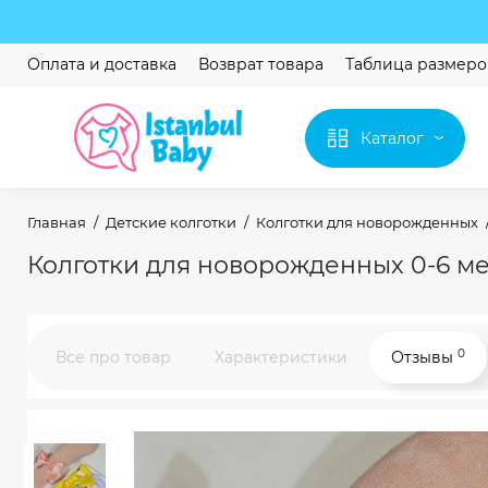
Оплата и доставка
Возврат товара
Таблица размеро
Каталог
Главная
Детские колготки
Колготки для новорожденных
Колготки для новорожденных 0-6 мес
0
Все про товар
Характеристики
Отзывы