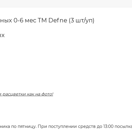
х 0-6 мес ТМ Defne (3 шт/уп)
ых
и расцветки как на фото!
ника по пятницу. При поступлении средств до 13:00 посылк