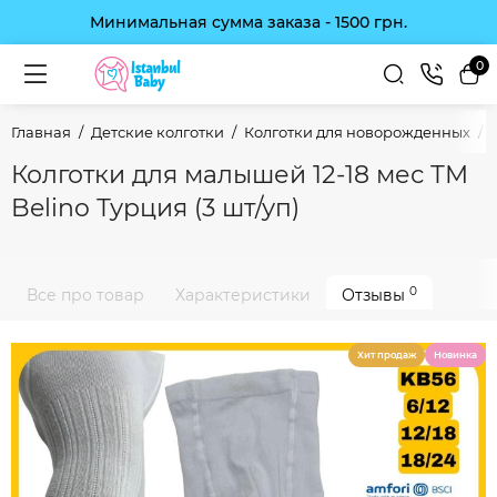
Минимальная сумма заказа - 1500 грн.
0
Главная
Детские колготки
Колготки для новорожденных
Колготки для малышей 12-18 мес ТМ
Belino Турция (3 шт/уп)
0
Все про товар
Характеристики
Отзывы
Хит продаж
Новинка