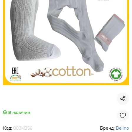
В наличии
Код:
000KB56
Бренд:
Belino