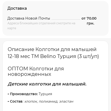
Доставка
Доставка Новой Почты
от
70.00
грн.
Адреса ближайших отделений смотрите на
карте
Описание Колготки для малышей
12-18 мес ТМ Belino Турция (3 шт/уп)
ОПТОМ Колготки для
новорожденных
Детские колготки для малышей.
▪️ Производство:
Турция
▪️ Состав
: хлопок, полиамид, эластан