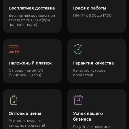
Бесплатная доставка
График работы
Бесплатная доставка при
ПН-ПТ с 9:00 до 17:00
заказе от 20 000 ₴ (при
полной оплате)
Наложеный платеж
Гарантия качества
С предоплатой 15%
Качество которое
(минимум 150 грн)
продается!
Оптовые цены
Успех вашего
бизнеса
Выгодно покупать,
выгодно продавать!
Разумная инвестиция,