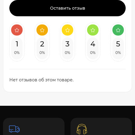
Оставить отзыв
1
2
3
4
5
0%
0%
0%
0%
0%
Нет отзывов об этом товаре.