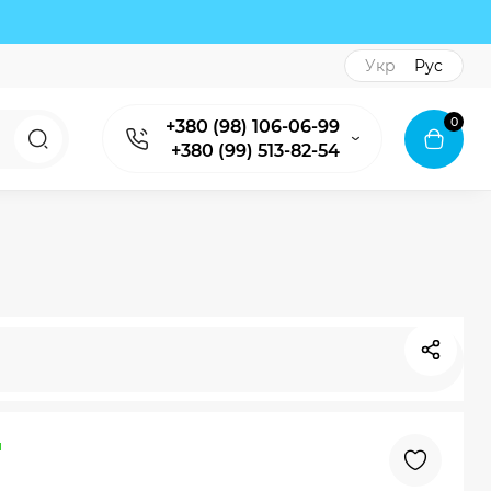
Укр
Рус
0
+380 (98) 106-06-99
+380 (99) 513-82-54
и