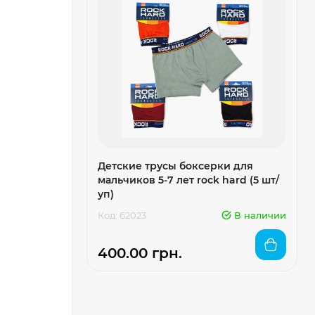
Детские трусы боксерки для
мальчиков 5-7 лет rock hard (5 шт/
уп)
Код: 62023
В наличии
400.00 грн.