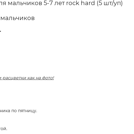
 мальчиков 5-7 лет rock hard (5 шт/уп)
 мальчиков
.
и расцветки как на фото!
ника по пятницу.
ой.