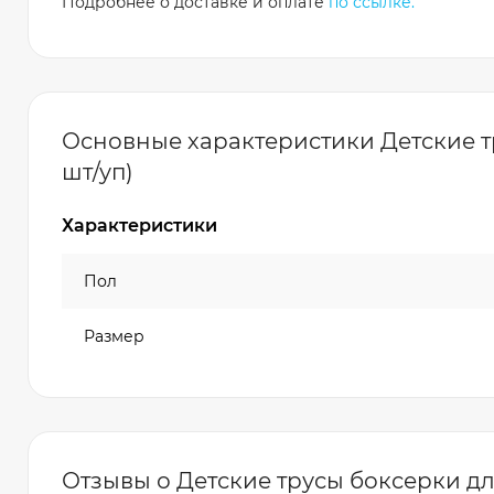
Подробнее о доставке и оплате
по ссылке.
Основные характеристики Детские тр
шт/уп)
Характеристики
Пол
Размер
Отзывы о Детские трусы боксерки для