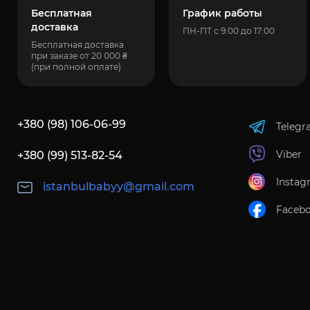
Бесплатная
График работы
доставка
ПН-ПТ с 9:00 до 17:00
Бесплатная доставка
при заказе от 20 000 ₴
(при полной оплате)
+380 (98) 106-06-99
Telegr
Viber
+380 (99) 513-82-54
Instag
istanbulbabyy@gmail.com
Faceb