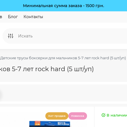
Минимальная сумма заказа - 1500 грн.
в
Блог
Контакты
Детские трусы боксерки для мальчиков 5-7 лет rock hard (5 шт/уп)
в 5-7 лет rock hard (5 шт/уп)
В наличи
Хит продаж
Новинка