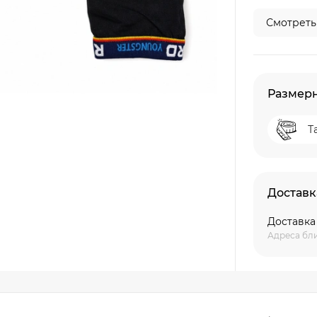
Смотреть
Размерн
Т
Доставк
Доставка
Адреса бл