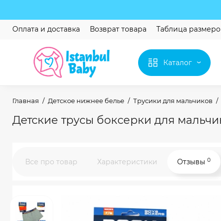
Оплата и доставка
Возврат товара
Таблица размеро
Каталог
Главная
Детское нижнее белье
Трусики для мальчиков
Детские трусы боксерки для мальчико
0
Все про товар
Характеристики
Отзывы