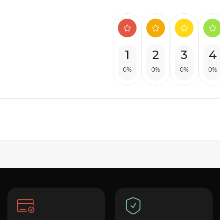
1
2
3
4
0%
0%
0%
0%