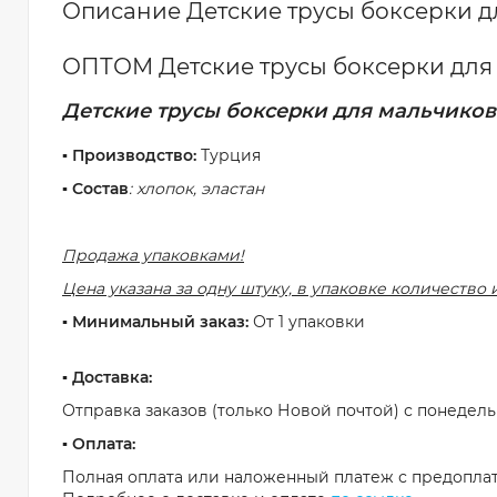
Описание Детские трусы боксерки для
ОПТОМ Детские трусы боксерки для
Детские трусы боксерки для мальчиков
▪️ Производство:
Турция
▪️ Состав
: хлопок, эластан
Продажа упаковками!
Цена указана за одну штуку, в упаковке количество 
▪️ Минимальный заказ:
От 1 упаковки
▪️ Доставка:
Отправка заказов (только Новой почтой) с понедель
▪️ Оплата:
Полная оплата или наложенный платеж с предоплат