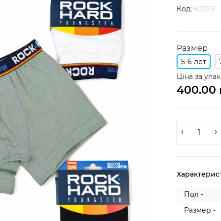
Код:
62023
Размер
5-6 лет
Ціна за упак
400.00 
Характерис
Пол -
Размер -